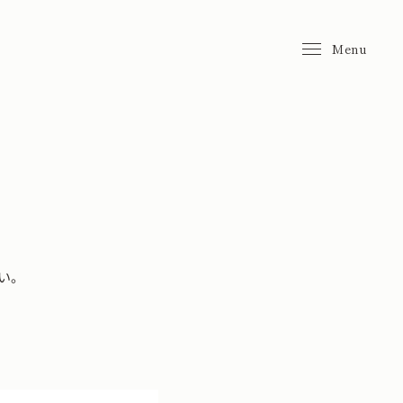
Menu
せ
い。