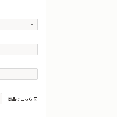
商品はこちら
open_in_new