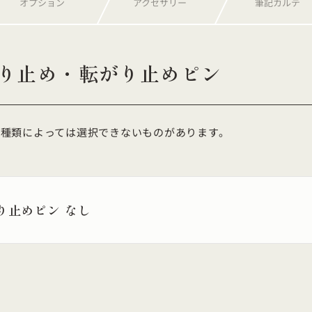
オプション
アクセサリー
筆記カルテ
転がり止め・転がり止めピン
種類によっては選択できないものがあります。
り止めピン なし