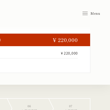
Menu
¥ 220,000
）
¥ 220,000
06
07