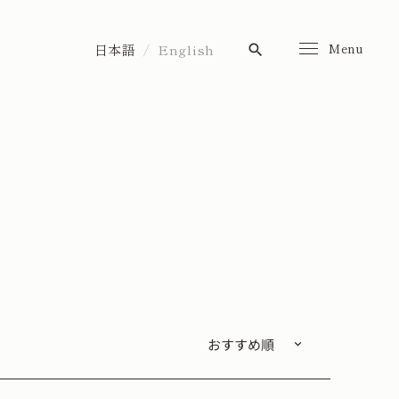
Menu
日本語
English
search