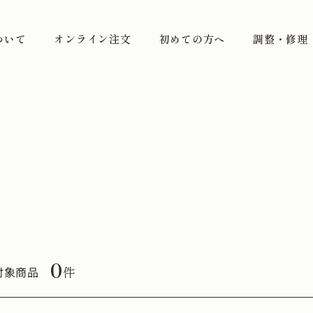
ついて
オンライン注文
初めての方へ
調整・修理
0
件
対象商品