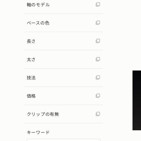
軸のモデル
ベースの色
長さ
太さ
技法
価格
クリップの有無
キーワード