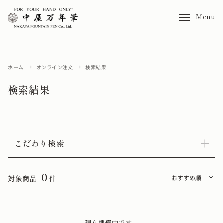
Menu
ホーム
オンライン注文
検索結果
検索結果
こだわり検索
0
対象商品
件
現在準備中です。