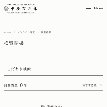
Menu
ホーム
オンライン注文
検索結果
検索結果
こだわり検索
0
対象商品
件
現在準備中です。