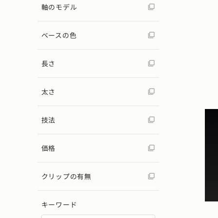
軸のモデル
ベースの色
長さ
太さ
技法
価格
クリップの有無
キーワード