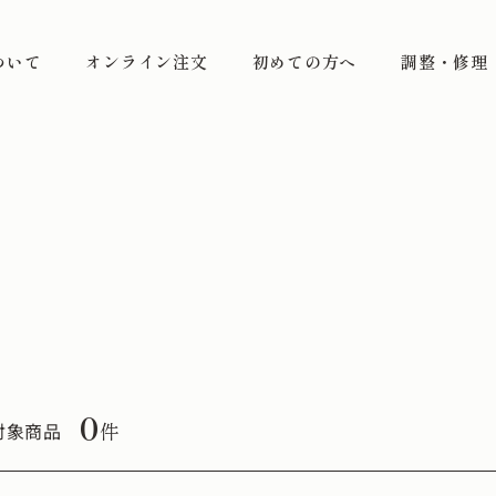
ついて
オンライン注文
初めての方へ
調整・修理
0
件
対象商品