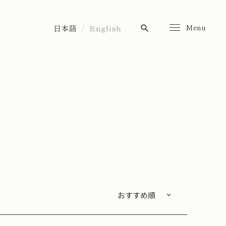
Menu
日本語
English
search