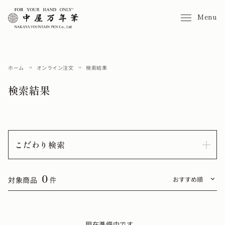
Menu
ホーム
オンライン注文
検索結果
検索結果
こだわり検索
0
対象商品
件
現在準備中です。