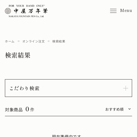
Menu
ホーム
オンライン注文
検索結果
検索結果
こだわり検索
0
対象商品
件
現在準備中です。