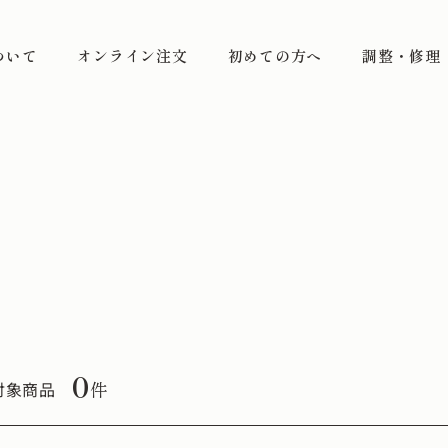
ついて
オンライン注文
初めての方へ
調整・修理
0
件
対象商品