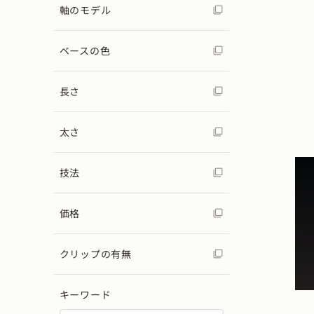
軸のモデル
ベースの色
長さ
太さ
技法
価格
クリップの有無
キーワード