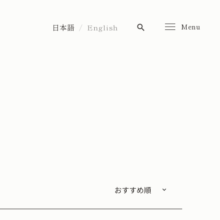
Menu
日本語
English
search