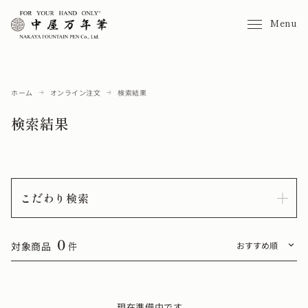
Menu
ホーム
オンライン注文
検索結果
検索結果
こだわり検索
0
対象商品
件
現在準備中です。