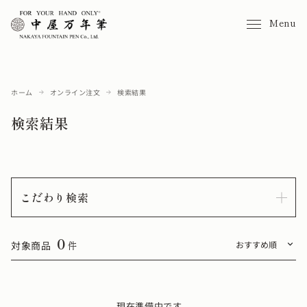
Menu
ホーム
オンライン注文
検索結果
検索結果
こだわり検索
0
対象商品
件
現在準備中です。