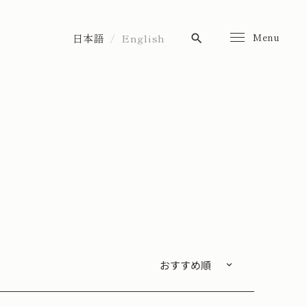
Menu
日本語
English
search