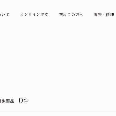
ついて
オンライン注文
初めての方へ
調整・修理
0
件
対象商品