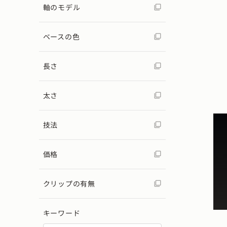
軸のモデル
ベースの色
長さ
太さ
技法
価格
クリップの有無
キーワード