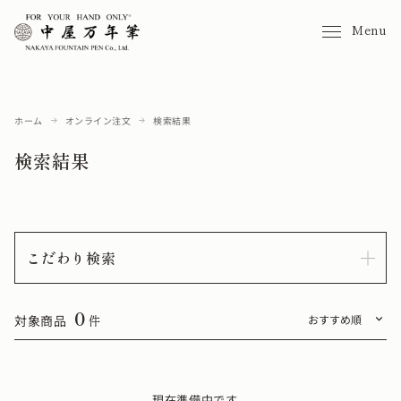
Menu
ホーム
オンライン注文
検索結果
検索結果
こだわり検索
0
対象商品
件
現在準備中です。