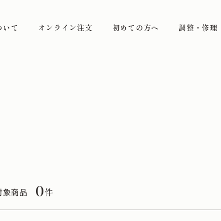
ついて
オンライン注文
初めての方へ
調整・修理
0
件
対象商品