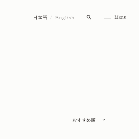
Menu
日本語
English
search