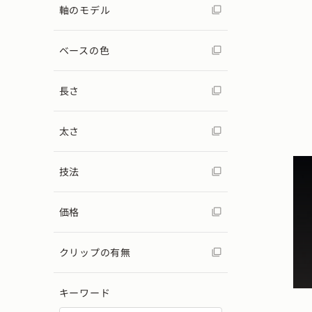
軸のモデル
ベースの色
長さ
太さ
技法
価格
クリップの有無
キーワード