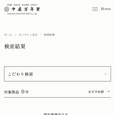
Menu
ホーム
オンライン注文
検索結果
検索結果
こだわり検索
0
対象商品
件
現在準備中です。