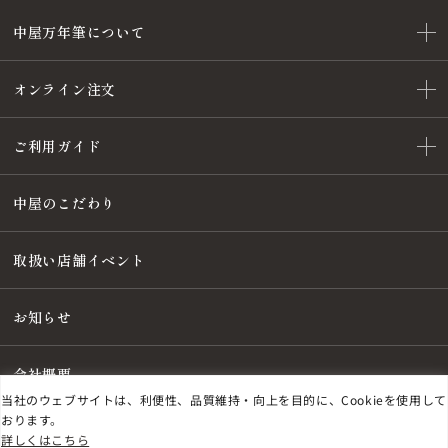
中屋万年筆について
オンライン注文
ご利用ガイド
中屋のこだわり
取扱い店舗イベント
お知らせ
会社概要
当社のウェブサイトは、利便性、品質維持・向上を目的に、Cookieを使用して
おります。
詳しくはこちら
特定商取引法に基づく表記
プライバシーポリシー