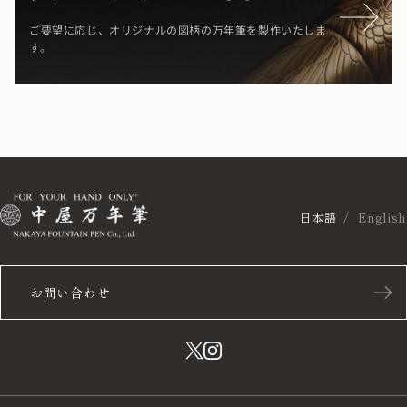
ご要望に応じ、オリジナルの図柄の万年筆を製作いたしま
す。
日本語
English
お問い合わせ