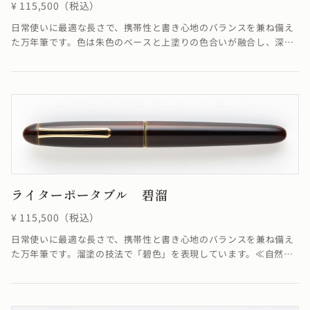
¥ 115,500（税込）
日常使いに最適な長さで、携帯性と書き心地のバランスを兼ね備え
た万年筆です。色は朱色のベースと上塗りの色合いが融合し、深く
美しい赤を作り出しています。≪自然素材の漆を使用しているた
め、仕上がりの色合いが若干異なる場合がございます≫
ライターポータブル 碧溜
¥ 115,500（税込）
日常使いに最適な長さで、携帯性と書き心地のバランスを兼ね備え
た万年筆です。溜塗の技法で「碧色」を表現しています。≪自然素
材の漆を使用しているため、仕上がりの色合いが若干異なる場合が
ございます≫