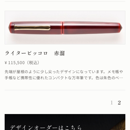
いが融合し優雅ともいえる雰囲気を醸し出した仕上がりになってい
ます。
ライターピッコロ 赤溜
¥ 115,500（税込）
先端が屋根のように少し尖ったデザインになっています。メモ帳や
手帳など携帯性に優れたコンパクトな万年筆です。色は朱色のベー
スと上塗りの色合いが融合し、深く美しい赤を作り出しています。
≪自然素材の漆を使用しているため、仕上がりの色合いが若干異な
る場合がございます≫
1
2
デザインオーダーはこちら