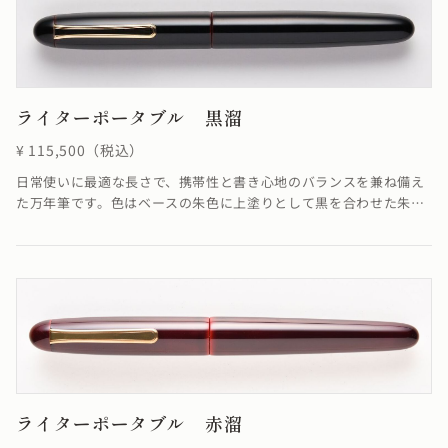
ライターポータブル 黒溜
¥ 115,500（税込）
日常使いに最適な長さで、携帯性と書き心地のバランスを兼ね備え
た万年筆です。色はベースの朱色に上塗りとして黒を合わせた朱合
漆を塗る事で、落ち着いた色合いが融合し優雅ともいえる雰囲気を
醸し出した仕上がりになっています。
ライターポータブル 赤溜