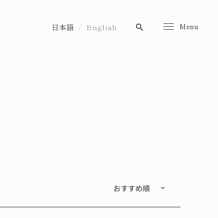
Menu
日本語
English
search