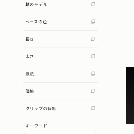
軸のモデル
ベースの色
長さ
太さ
技法
価格
クリップの有無
キーワード