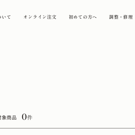
ついて
オンライン注文
初めての方へ
調整・修理
0
件
対象商品