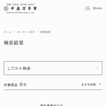
Menu
ホーム
オンライン注文
検索結果
検索結果
こだわり検索
0
対象商品
件
現在準備中です。