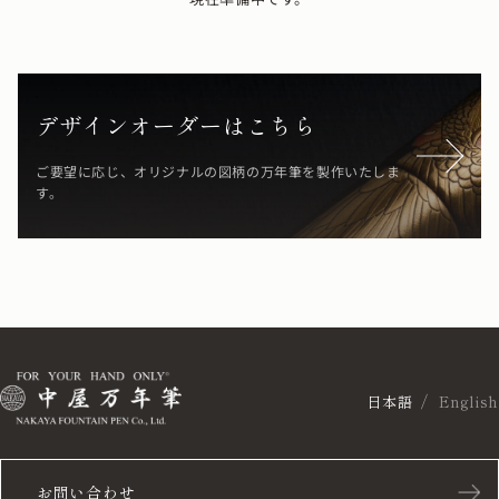
デザインオーダーはこちら
ご要望に応じ、オリジナルの図柄の万年筆を製作いたしま
す。
日本語
English
お問い合わせ