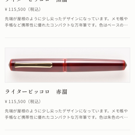
¥ 115,500（税込）
先端が屋根のように少し尖ったデザインになっています。メモ帳や
手帳など携帯性に優れたコンパクトな万年筆です。色はベースの朱
色に上塗りとして黒を合わせた朱合漆を塗る事で、落ち着いた色合
いが融合し優雅ともいえる雰囲気を醸し出した仕上がりになってい
ます。
ライターピッコロ 赤溜
¥ 115,500（税込）
先端が屋根のように少し尖ったデザインになっています。メモ帳や
手帳など携帯性に優れたコンパクトな万年筆です。色は朱色のベー
スと上塗りの色合いが融合し、深く美しい赤を作り出しています。
≪自然素材の漆を使用しているため、仕上がりの色合いが若干異な