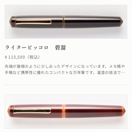
る場合がございます≫
ライターピッコロ 碧溜
¥ 115,500（税込）
先端が屋根のように少し尖ったデザインになっています。メモ帳や
手帳など携帯性に優れたコンパクトな万年筆です。溜塗の技法で
「碧色」を表現しています。≪自然素材の漆を使用しているため、
仕上がりの色合いが若干異なる場合がございます≫