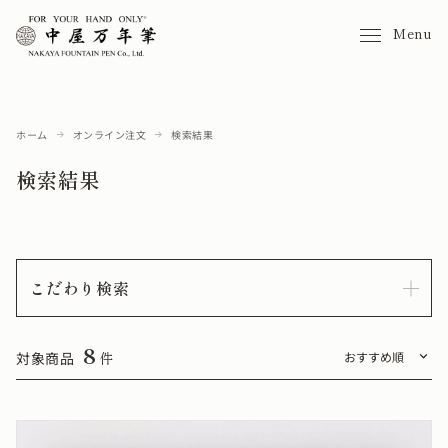
Menu
ホーム
オンライン注文
検索結果
検索結果
こだわり検索
8
対象商品
件