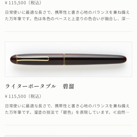
¥ 115,500（税込）
日常使いに最適な長さで、携帯性と書き心地のバランスを兼ね備え
た万年筆です。色は朱色のベースと上塗りの色合いが融合し、深く
美しい赤を作り出しています。≪自然素材の漆を使用しているた
め、仕上がりの色合いが若干異なる場合がございます≫
ライターポータブル 碧溜
¥ 115,500（税込）
日常使いに最適な長さで、携帯性と書き心地のバランスを兼ね備え
た万年筆です。溜塗の技法で「碧色」を表現しています。≪自然素
材の漆を使用しているため、仕上がりの色合いが若干異なる場合が
ございます≫