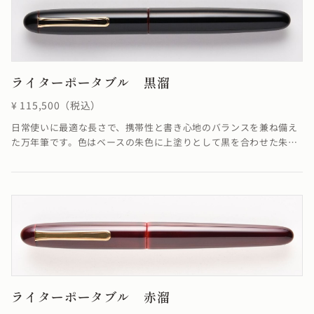
ライターポータブル 黒溜
¥ 115,500（税込）
日常使いに最適な長さで、携帯性と書き心地のバランスを兼ね備え
た万年筆です。色はベースの朱色に上塗りとして黒を合わせた朱合
漆を塗る事で、落ち着いた色合いが融合し優雅ともいえる雰囲気を
醸し出した仕上がりになっています。
ライターポータブル 赤溜