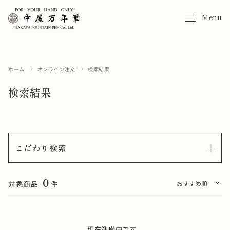
Menu
ホーム
オンライン注文
検索結果
検索結果
こだわり検索
0
対象商品
件
現在準備中です。