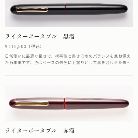
ライターポータブル 黒溜
¥ 115,500（税込）
日常使いに最適な長さで、携帯性と書き心地のバランスを兼ね備え
た万年筆です。色はベースの朱色に上塗りとして黒を合わせた朱合
漆を塗る事で、落ち着いた色合いが融合し優雅ともいえる雰囲気を
醸し出した仕上がりになっています。
ライターポータブル 赤溜