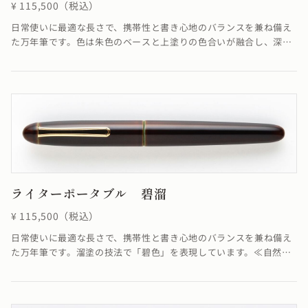
¥ 115,500（税込）
日常使いに最適な長さで、携帯性と書き心地のバランスを兼ね備え
た万年筆です。色は朱色のベースと上塗りの色合いが融合し、深く
美しい赤を作り出しています。≪自然素材の漆を使用しているた
め、仕上がりの色合いが若干異なる場合がございます≫
ライターポータブル 碧溜
¥ 115,500（税込）
日常使いに最適な長さで、携帯性と書き心地のバランスを兼ね備え
た万年筆です。溜塗の技法で「碧色」を表現しています。≪自然素
材の漆を使用しているため、仕上がりの色合いが若干異なる場合が
ございます≫