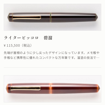
る場合がございます≫
ライターピッコロ 碧溜
¥ 115,500（税込）
先端が屋根のように少し尖ったデザインになっています。メモ帳や
手帳など携帯性に優れたコンパクトな万年筆です。溜塗の技法で
「碧色」を表現しています。≪自然素材の漆を使用しているため、
仕上がりの色合いが若干異なる場合がございます≫