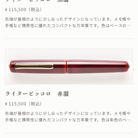
¥ 115,500（税込）
先端が屋根のように少し尖ったデザインになっています。メモ帳や
手帳など携帯性に優れたコンパクトな万年筆です。色はベースの朱
色に上塗りとして黒を合わせた朱合漆を塗る事で、落ち着いた色合
いが融合し優雅ともいえる雰囲気を醸し出した仕上がりになってい
ます。
ライターピッコロ 赤溜
¥ 115,500（税込）
先端が屋根のように少し尖ったデザインになっています。メモ帳や
手帳など携帯性に優れたコンパクトな万年筆です。色は朱色のベー
スと上塗りの色合いが融合し、深く美しい赤を作り出しています。
≪自然素材の漆を使用しているため、仕上がりの色合いが若干異な