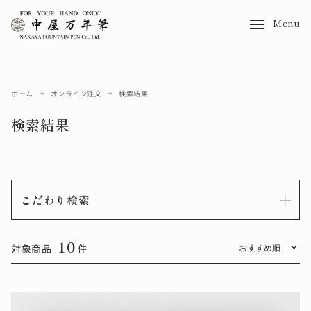
Menu
ホーム
オンライン注文
検索結果
検索結果
こだわり検索
10
対象商品
件