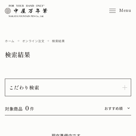
Menu
ホーム
オンライン注文
検索結果
検索結果
こだわり検索
0
対象商品
件
現在準備中です。