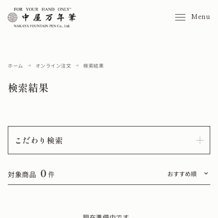
Menu
ホーム
オンライン注文
検索結果
検索結果
こだわり検索
0
対象商品
件
現在準備中です。