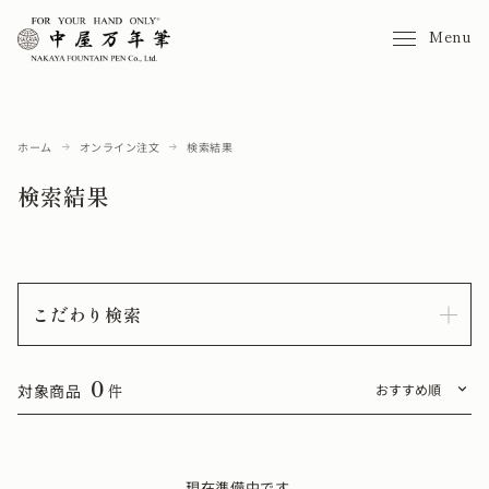
Menu
ホーム
オンライン注文
検索結果
検索結果
こだわり検索
0
対象商品
件
現在準備中です。