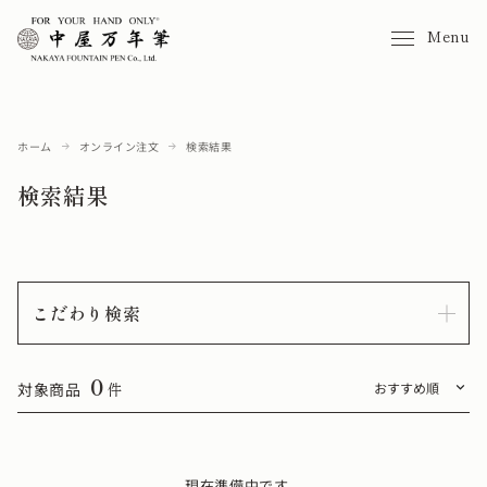
Menu
ホーム
オンライン注文
検索結果
検索結果
こだわり検索
0
対象商品
件
現在準備中です。