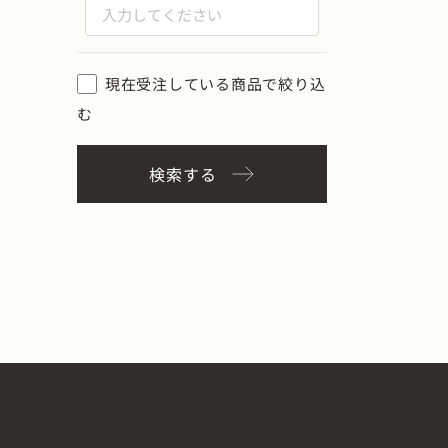
現在受注している商品で絞り込
む
検索する