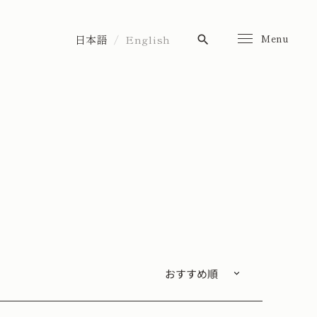
Menu
日本語
English
search