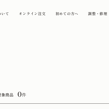
ついて
オンライン注文
初めての方へ
調整・修理
0
件
対象商品