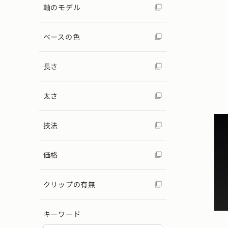
軸のモデル
ベースの色
長さ
太さ
技法
価格
クリップの有無
キーワード