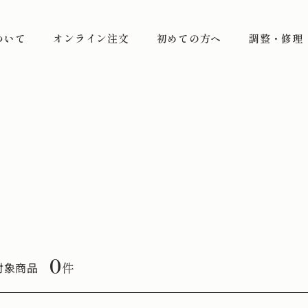
ついて
オンライン注文
初めての方へ
調整・修理
0
件
対象商品