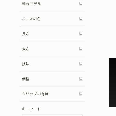
軸のモデル
ベースの色
長さ
太さ
技法
価格
クリップの有無
キーワード