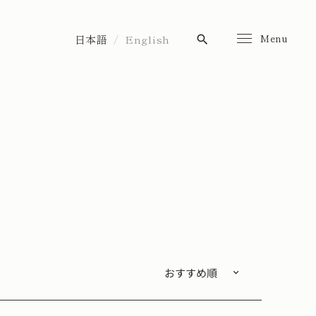
Menu
日本語
English
search