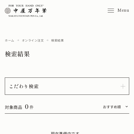
Menu
ホーム
オンライン注文
検索結果
検索結果
こだわり検索
0
対象商品
件
現在準備中です。