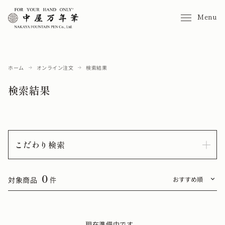
Menu
ホーム
オンライン注文
検索結果
検索結果
こだわり検索
0
対象商品
件
現在準備中です。