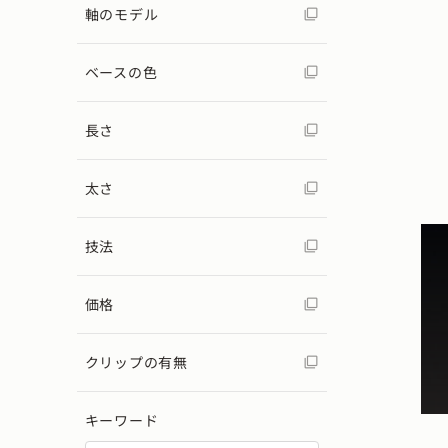
軸のモデル
ベースの色
長さ
太さ
技法
価格
クリップの有無
キーワード