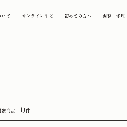
ついて
オンライン注文
初めての方へ
調整・修理
0
件
対象商品