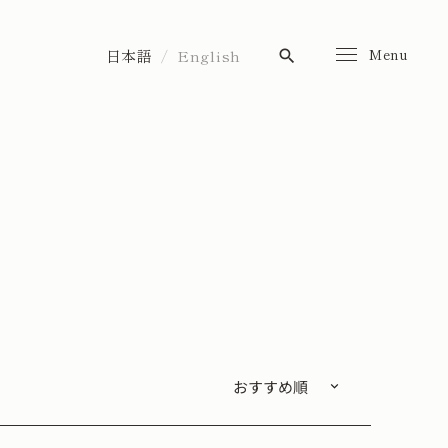
Menu
日本語
English
search