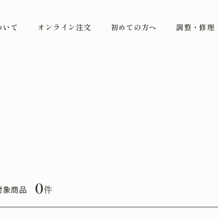
ついて
オンライン注文
初めての方へ
調整・修理
0
件
対象商品