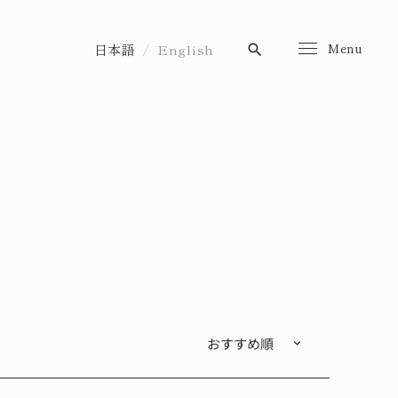
Menu
日本語
English
search