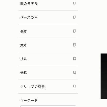
軸のモデル
ベースの色
長さ
太さ
技法
価格
クリップの有無
キーワード