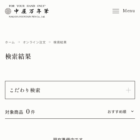
Menu
ホーム
オンライン注文
検索結果
検索結果
こだわり検索
0
対象商品
件
現在準備中です。