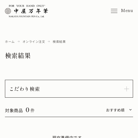
Menu
ホーム
オンライン注文
検索結果
検索結果
こだわり検索
0
対象商品
件
現在準備中です。