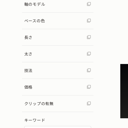
軸のモデル
ベースの色
長さ
太さ
技法
価格
クリップの有無
キーワード