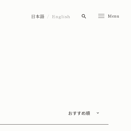
Menu
日本語
English
search