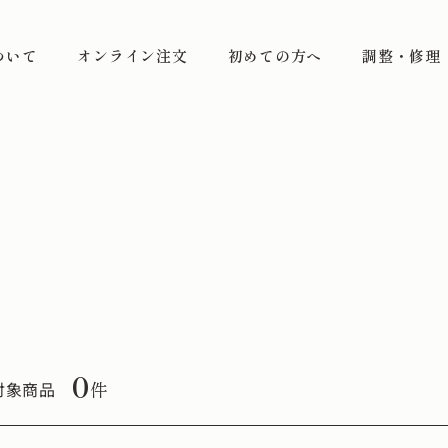
ついて
オンライン注文
初めての方へ
調整・修理
0
件
対象商品