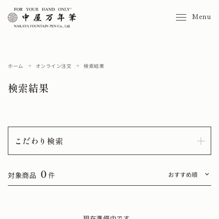
Menu
ホーム
オンライン注文
検索結果
検索結果
こだわり検索
0
対象商品
件
現在準備中です。