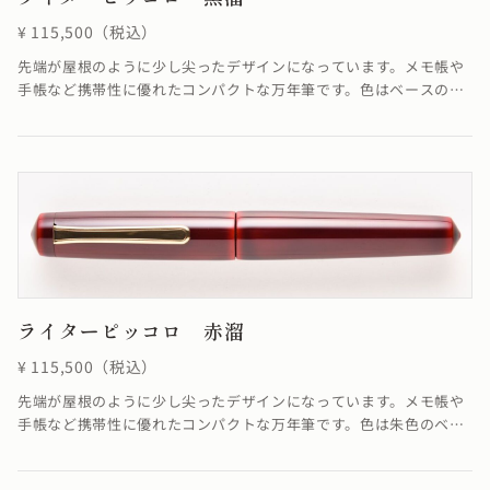
¥ 115,500（税込）
先端が屋根のように少し尖ったデザインになっています。メモ帳や
手帳など携帯性に優れたコンパクトな万年筆です。色はベースの朱
色に上塗りとして黒を合わせた朱合漆を塗る事で、落ち着いた色合
いが融合し優雅ともいえる雰囲気を醸し出した仕上がりになってい
ます。
ライターピッコロ 赤溜
¥ 115,500（税込）
先端が屋根のように少し尖ったデザインになっています。メモ帳や
手帳など携帯性に優れたコンパクトな万年筆です。色は朱色のベー
スと上塗りの色合いが融合し、深く美しい赤を作り出しています。
≪自然素材の漆を使用しているため、仕上がりの色合いが若干異な