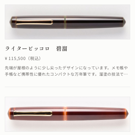
る場合がございます≫
ライターピッコロ 碧溜
¥ 115,500（税込）
先端が屋根のように少し尖ったデザインになっています。メモ帳や
手帳など携帯性に優れたコンパクトな万年筆です。溜塗の技法で
「碧色」を表現しています。≪自然素材の漆を使用しているため、
仕上がりの色合いが若干異なる場合がございます≫