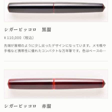
シガーピッコロ 黒溜
¥ 110,000（税込）
先端が屋根のように少し尖ったデザインになっています。メモ帳や
手帳など携帯性に優れたコンパクトな万年筆です。色はベースの朱
色に上塗りとして黒を合わせた朱合漆を塗る事で、落ち着いた色合
いが融合し優雅ともいえる雰囲気を醸し出した仕上がりになってい
ます。
シガーピッコロ 赤溜