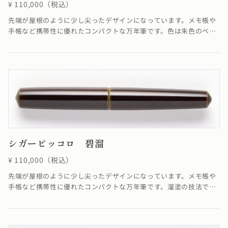
¥ 110,000（税込）
先端が屋根のように少し尖ったデザインになっています。メモ帳や
手帳など携帯性に優れたコンパクトな万年筆です。色は朱色のベー
スと上塗りの色合いが融合し、深く美しい赤を作り出しています。
≪自然素材の漆を使用しているため、仕上がりの色合いが若干異な
る場合がございます≫
シガーピッコロ 碧溜
¥ 110,000（税込）
先端が屋根のように少し尖ったデザインになっています。メモ帳や
手帳など携帯性に優れたコンパクトな万年筆です。溜塗の技法で
「碧色」を表現しています。≪自然素材の漆を使用しているため、
仕上がりの色合いが若干異なる場合がございます≫