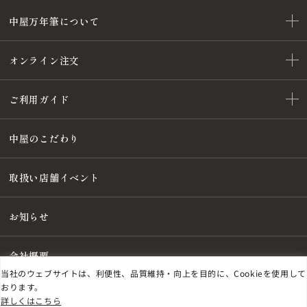
中屋万年筆について
オンライン注文
ご利用ガイド
中屋のこだわり
取扱い店舗イベント
お知らせ
会社概要
当社のウェブサイトは、利便性、品質維持・向上を目的に、Cookieを使用して
おります。
詳しくはこちら
特定商取引法に基づく表記
プライバシーポリシー