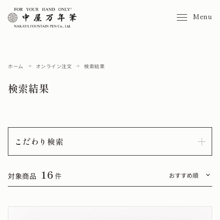
Menu
ホーム
オンライン注文
検索結果
検索結果
こだわり検索
16
対象商品
件