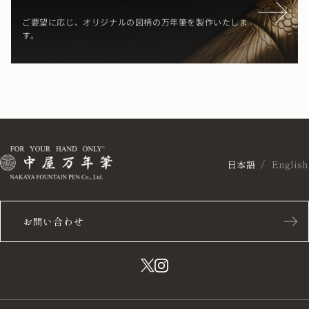
ご要望に応じ、オリジナルの図柄の万年筆を製作いたしま
す。
日本語
English
お問い合わせ