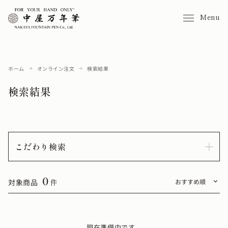
Menu
ホーム
オンライン注文
検索結果
検索結果
こだわり検索
0
対象商品
件
現在準備中です。