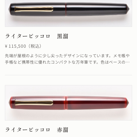
ライターピッコロ 黒溜
¥ 115,500（税込）
先端が屋根のように少し尖ったデザインになっています。メモ帳や
手帳など携帯性に優れたコンパクトな万年筆です。色はベースの朱
色に上塗りとして黒を合わせた朱合漆を塗る事で、落ち着いた色合
いが融合し優雅ともいえる雰囲気を醸し出した仕上がりになってい
ます。
ライターピッコロ 赤溜