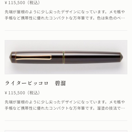
¥ 115,500（税込）
先端が屋根のように少し尖ったデザインになっています。メモ帳や
手帳など携帯性に優れたコンパクトな万年筆です。色は朱色のベー
スと上塗りの色合いが融合し、深く美しい赤を作り出しています。
≪自然素材の漆を使用しているため、仕上がりの色合いが若干異な
る場合がございます≫
ライターピッコロ 碧溜
¥ 115,500（税込）
先端が屋根のように少し尖ったデザインになっています。メモ帳や
手帳など携帯性に優れたコンパクトな万年筆です。溜塗の技法で
「碧色」を表現しています。≪自然素材の漆を使用しているため、
仕上がりの色合いが若干異なる場合がございます≫