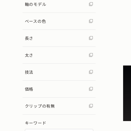
軸のモデル
ベースの色
長さ
太さ
技法
価格
クリップの有無
キーワード