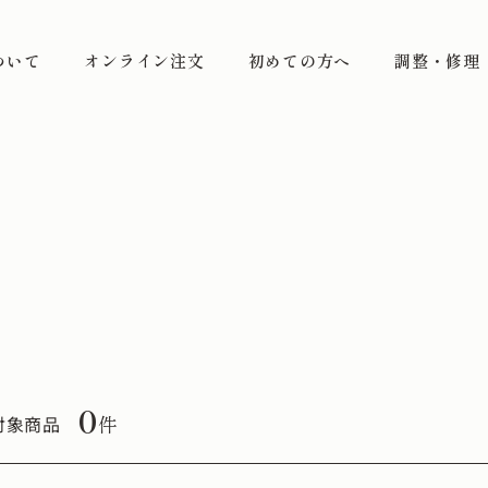
ついて
オンライン注文
初めての方へ
調整・修理
0
件
対象商品