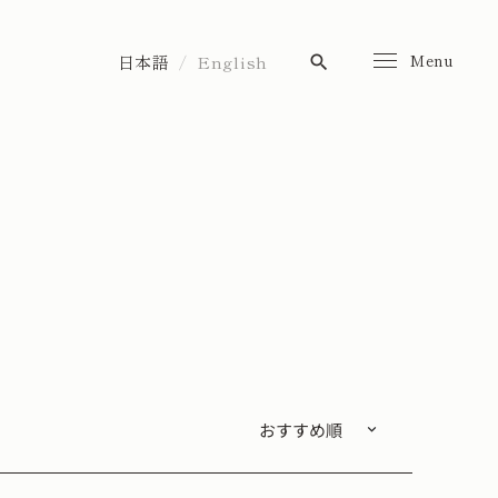
Menu
日本語
English
search