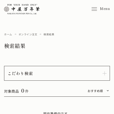
Menu
ホーム
オンライン注文
検索結果
検索結果
こだわり検索
0
対象商品
件
現在準備中です。