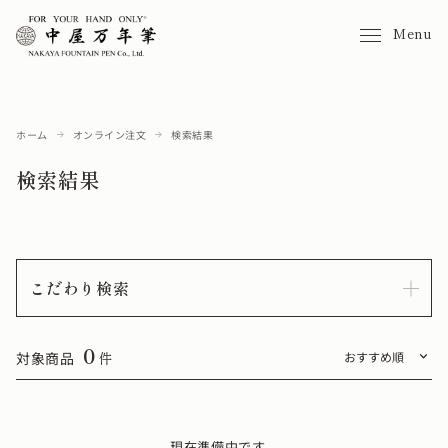
Menu
ホーム
オンライン注文
検索結果
検索結果
こだわり検索
0
対象商品
件
現在準備中です。