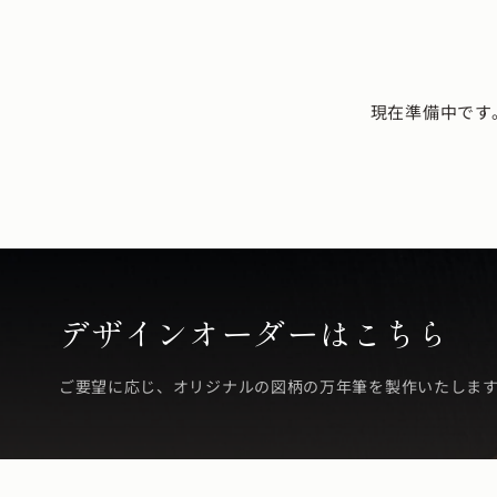
現在準備中です
デザインオーダーはこちら
ご要望に応じ、オリジナルの図柄の万年筆を製作いたしま