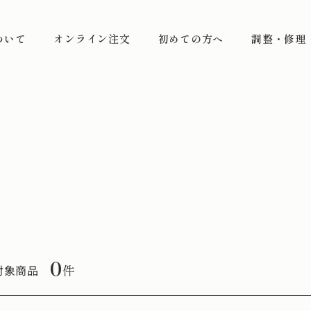
ついて
オンライン注文
初めての方へ
調整・修理
0
件
対象商品