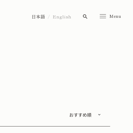
Menu
日本語
English
search