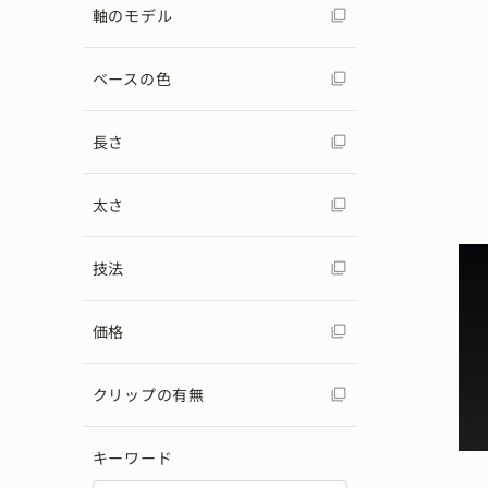
軸のモデル
ベースの色
長さ
太さ
技法
価格
クリップの有無
キーワード