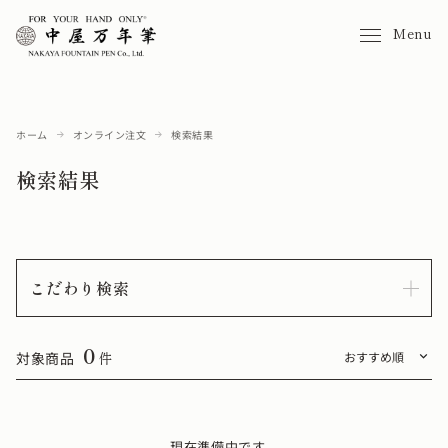
Menu
ホーム
オンライン注文
検索結果
検索結果
こだわり検索
0
対象商品
件
現在準備中です。