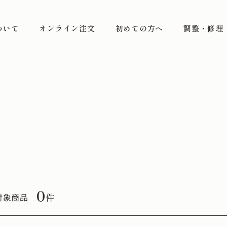
ついて
オンライン注文
初めての方へ
調整・修理
0
件
対象商品