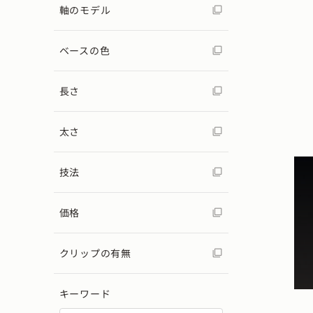
軸のモデル
ベースの色
長さ
太さ
技法
価格
クリップの有無
キーワード