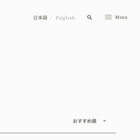
Menu
日本語
English
search