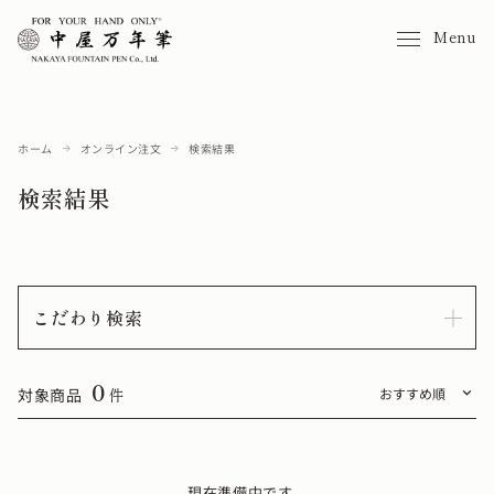
Menu
ホーム
オンライン注文
検索結果
検索結果
こだわり検索
0
対象商品
件
現在準備中です。