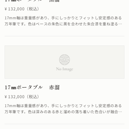
¥ 132,000（税込）
17mm軸は重量感があり、手にしっかりとフィットし安定感のある
万年筆です。色はベースの朱色に黒を合わせた朱合漆を重ね塗る事
で、落ち着いた色合いが融合し優雅ともいえる雰囲気を醸し出した
仕上がりになっています。※シガーモデルのみご用意しています。
17㎜ポータブル 赤溜
¥ 132,000（税込）
17mm軸は重量感があり、手にしっかりとフィットし安定感のある
万年筆です。色は深みのある赤と溜めの落ち着いた色合いが融合
し、美しい仕上がりになっています。※シガーモデルのみご用意し
ています。≪自然素材の漆を使用しているため、仕上がりの色合い