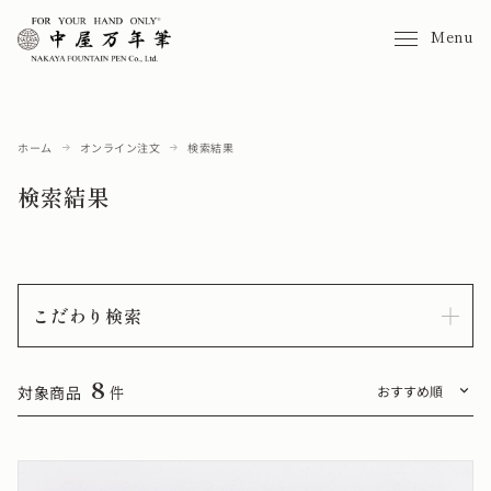
Menu
ホーム
オンライン注文
検索結果
検索結果
こだわり検索
8
対象商品
件