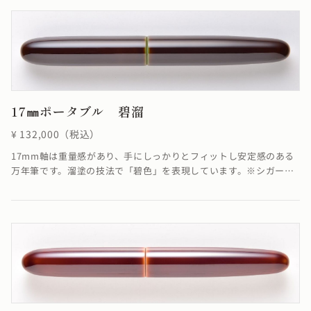
が若干異なる場合がございます≫
17㎜ポータブル 碧溜
¥ 132,000（税込）
17mm軸は重量感があり、手にしっかりとフィットし安定感のある
万年筆です。溜塗の技法で「碧色」を表現しています。※シガーモ
デルのみご用意しています。≪自然素材の漆を使用しているため、
仕上がりの色合いが若干異なる場合がございます≫