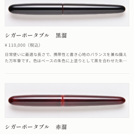
シガーポータブル 黒溜
¥ 110,000（税込）
日常使いに最適な長さで、携帯性と書き心地のバランスを兼ね備え
た万年筆です。色はベースの朱色に上塗りとして黒を合わせた朱合
漆を塗る事で、落ち着いた色合いが融合し優雅ともいえる雰囲気を
醸し出した仕上がりになっています。
シガーポータブル 赤溜