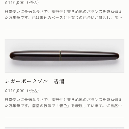
¥ 110,000（税込）
日常使いに最適な長さで、携帯性と書き心地のバランスを兼ね備え
た万年筆です。色は朱色のベースと上塗りの色合いが融合し、深く
美しい赤を作り出しています。≪自然素材の漆を使用しているた
め、仕上がりの色合いが若干異なる場合がございます≫
シガーポータブル 碧溜
¥ 110,000（税込）
日常使いに最適な長さで、携帯性と書き心地のバランスを兼ね備え
た万年筆です。溜塗の技法で「碧色」を表現しています。≪自然素
材の色漆を使用しているため、仕上がりの色合いが若干異なる場合
がございます≫