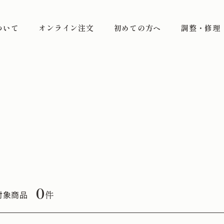
ついて
オンライン注文
初めての方へ
調整・修理
0
件
対象商品