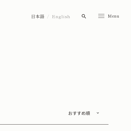
Menu
日本語
English
search