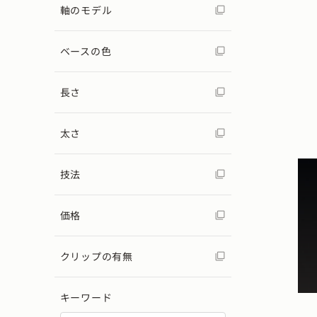
軸のモデル
ベースの色
長さ
太さ
技法
価格
クリップの有無
キーワード