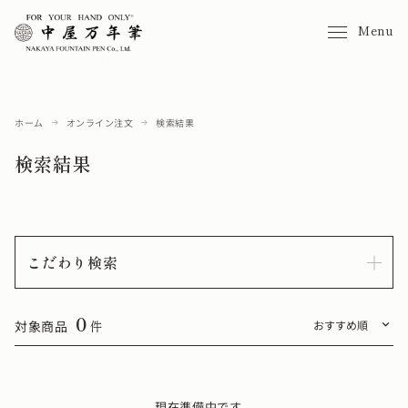
Menu
ホーム
オンライン注文
検索結果
検索結果
こだわり検索
0
対象商品
件
現在準備中です。