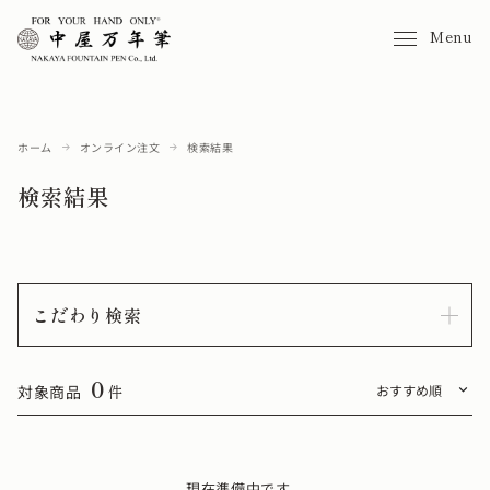
Menu
ホーム
オンライン注文
検索結果
検索結果
こだわり検索
0
対象商品
件
現在準備中です。