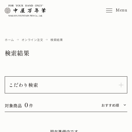
Menu
ホーム
オンライン注文
検索結果
検索結果
こだわり検索
0
対象商品
件
現在準備中です。